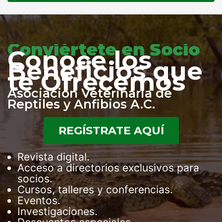
Conviértete en Socio
Conoce los
Beneficios que
te Ofrecemos
Asociación Veterinaria de
Reptiles y Anfibios A.C.
REGÍSTRATE AQUÍ
Revista digital.
Acceso a directorios exclusivos para
socios.
Cursos, talleres y conferencias.
Eventos.
Investigaciones.