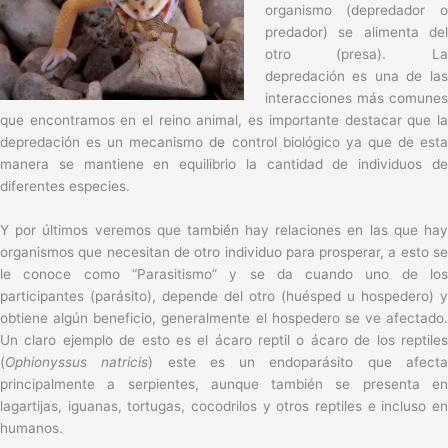
organismo (depredador o
predador) se alimenta del
otro (presa). La
depredación es una de las
interacciones más comunes
que encontramos en el reino animal, es importante destacar que la
depredación es un mecanismo de control biológico ya que de esta
manera se mantiene en equilibrio la cantidad de individuos de
diferentes especies.
Y por últimos veremos que también hay relaciones en las que hay
organismos que necesitan de otro individuo para prosperar, a esto se
le conoce como “Parasitismo” y se da cuando uno de los
participantes (parásito), depende del otro (huésped u hospedero) y
obtiene algún beneficio, generalmente el hospedero se ve afectado.
Un claro ejemplo de esto es el ácaro reptil o ácaro de los reptiles
(
Ophionyssus natricis
) este es un endoparásito que afect
principalmente a serpientes, aunque también se presenta en
lagartijas, iguanas, tortugas, cocodrilos y otros reptiles e incluso en
humanos.