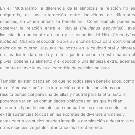
En el “Mutualismo” a diferencia de la simbiosis la relación no es
obligatoria, es una interacción entre individuos de diferentes
especies, en dónde ambos se benefician. Como ejemplo podemos
observar la relación entre el pluvial (
Pluvianus aegyptius
), ave
limícola del continente africano y el cocodrilo del Nilo (
Crocodylus
niloticus
), Cuando el cocodrilo abre su enorme boca para controlar el
calor de su cuerpo, el pluvial se postra en la cavidad oral y picotea
en sus dientes la comida y restos que le quedan, de esta manera el
pluvial obtiene su alimento y el cocodrilo una limpieza extra, además
el canto del ave le avisa al cocodrilo de posibles peligros.
También existen casos en los que no todos salen beneficiados, como
en el “Amensalismo”, es la interacción entre dos individuos que
resulta perjudicial para una de ellas y neutral para la otra. Esto lo
podemos ver en las comunidades biológicas en las que habitan
diferentes tipos de animales que comparten los mismos suelos, al
existir sustancias tóxicas en las excretas de diversos animales y
estas caer a los suelos pueden impedir la germinación o desarrollo de
otras especies vegetales afectándolas directamente.