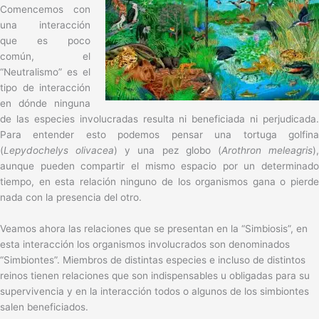
Comencemos con
una interacción
que es poco
común, el
“Neutralismo” es el
tipo de interacción
en dónde ninguna
de las especies involucradas resulta ni beneficiada ni perjudicada.
Para entender esto podemos pensar una tortuga golfina
(
Lepydochelys olivacea
) y una pez globo (
Arothron meleagris
)
aunque pueden compartir el mismo espacio por un determinado
tiempo, en esta relación ninguno de los organismos gana o pierde
nada con la presencia del otro.
Veamos ahora las relaciones que se presentan en la “Simbiosis”, en
esta interacción los organismos involucrados son denominados
“Simbiontes”. Miembros de distintas especies e incluso de distintos
reinos tienen relaciones que son indispensables u obligadas para su
supervivencia y en la interacción todos o algunos de los simbiontes
salen beneficiados.