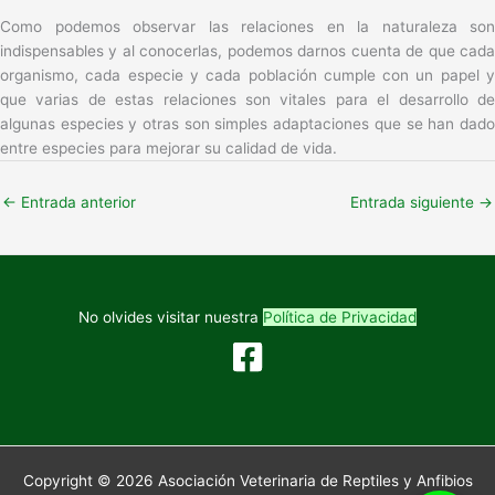
Como podemos observar las relaciones en la naturaleza son
indispensables y al conocerlas, podemos darnos cuenta de que cada
organismo, cada especie y cada población cumple con un papel y
que varias de estas relaciones son vitales para el desarrollo de
algunas especies y otras son simples adaptaciones que se han dado
entre especies para mejorar su calidad de vida.
←
Entrada anterior
Entrada siguiente
→
No olvides visitar nuestra
Política de Privacidad
Copyright © 2026 Asociación Veterinaria de Reptiles y Anfibios