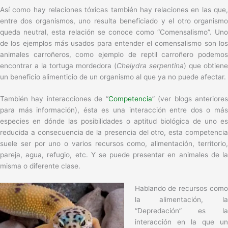
Así como hay relaciones tóxicas también hay relaciones en las que,
entre dos organismos, uno resulta beneficiado y el otro organismo
queda neutral, esta relación se conoce como “Comensalismo”. Uno
de los ejemplos más usados para entender el comensalismo son los
animales carroñeros, como ejemplo de reptil carroñero podemos
encontrar a la tortuga mordedora (
Chelydra serpentina
) que obtiene
un beneficio alimenticio de un organismo al que ya no puede afectar.
También hay interacciones de “
Competencia
” (ver blogs anteriore
para más información), ésta es una interacción entre dos o más
especies en dónde las posibilidades o aptitud biológica de uno es
reducida a consecuencia de la presencia del otro, esta competencia
suele ser por uno o varios recursos como, alimentación, territorio,
pareja, agua, refugio, etc. Y se puede presentar en animales de la
misma o diferente clase.
Hablando de recursos como
la alimentación, la
“Depredación” es la
interacción en la que un